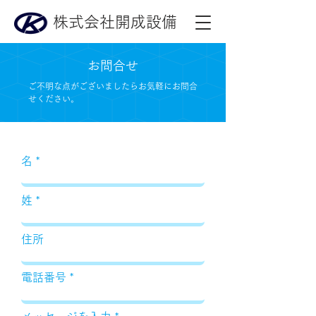
株式会社開成設備
お問合せ
ご不明な点がございましたらお気軽にお問合
せください。
名
姓
住所
電話番号